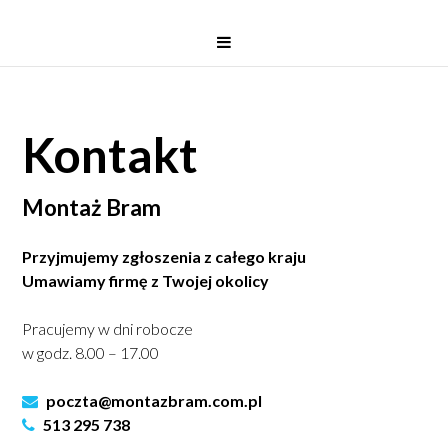
Kontakt
Montaż Bram
Przyjmujemy zgłoszenia z całego kraju
Umawiamy firmę z Twojej okolicy
Pracujemy w dni robocze
w godz. 8.00 – 17.00
poczta@montazbram.com.pl
513 295 738